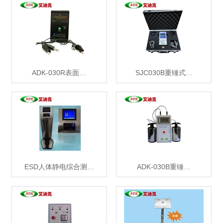
ADK-030R表面…
SJC030B重锤式…
ESD人体静电综合测…
ADK-030B重锤…