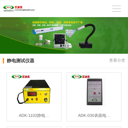
静电测试仪器
查看分类
ADK-1102静电…
ADK-030表面电…