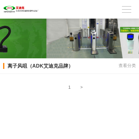
离子风咀（ADK艾迪克品牌）
查看分类
>
1