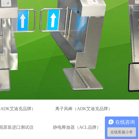
ADK艾迪克品牌）
离子风棒（ADK艾迪克品牌）
在线咨询
国原装进口测试仪
静电释放器（ACL品牌）
在线客服小李